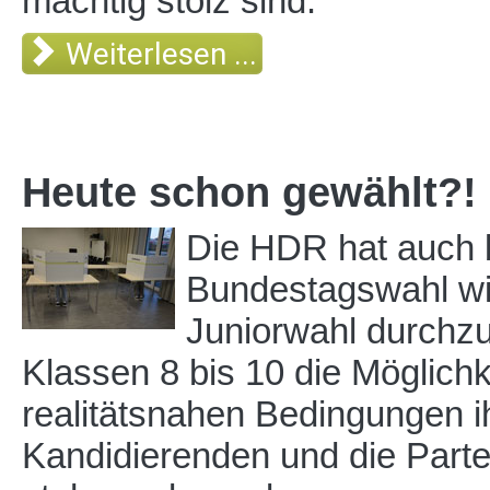
mächtig stolz sind.
Weiterlesen ...
Heute schon gewählt?!
Die HDR hat auch 
Bundestagswahl wie
Juniorwahl durchzu
Klassen 8 bis 10 die Möglichk
realitätsnahen Bedingungen i
Kandidierenden und die Partei