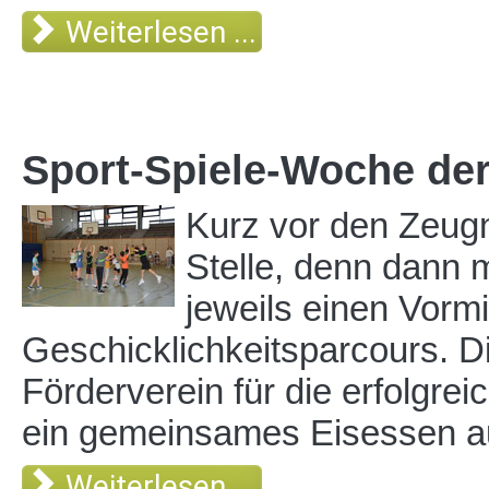
Weiterlesen ...
Sport-Spiele-Woche der 
Kurz vor den Zeugn
Stelle, denn dann m
jeweils einen Vorm
Geschicklichkeitsparcours. Di
Förderverein für die erfolgre
ein gemeinsames Eisessen au
Weiterlesen ...