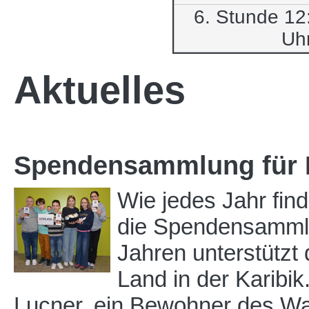
6. Stunde 12
Uh
Aktuelles
Spendensammlung für H
Wie jedes Jahr fi
die Spendensammlung
Jahren unterstützt
Land in der Karibi
Lucner, ein Bewohner des Wa