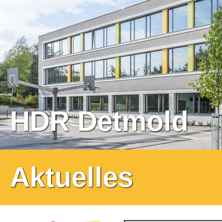
HDR Detmold
Aktuelles