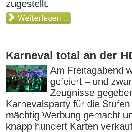
zugestellt.
Weiterlesen ...
Karneval total an der 
Am Freitagabend w
gefeiert – und zwar
Zeugnisse gegeben h
Karnevalsparty für die Stufen 
mächtig Werbung gemacht un
knapp hundert Karten verkauf