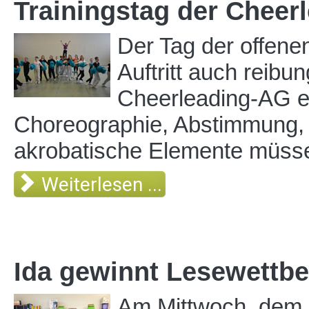
Trainingstag der Cheer
Der Tag der offenen
Auftritt auch reibun
Cheerleading-AG ei
Choreographie, Abstimmung
akrobatische Elemente müsse
Weiterlesen ...
Ida gewinnt Lesewettbe
Am Mittwoch, dem 