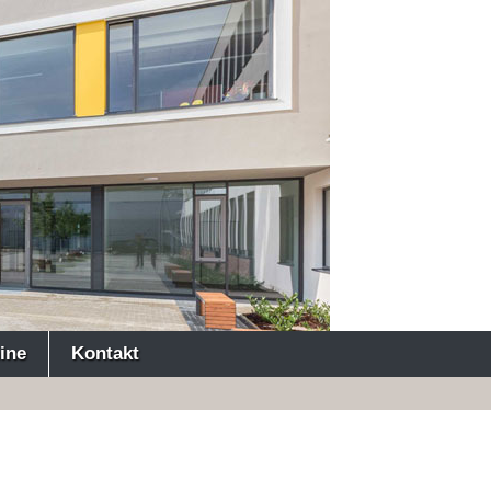
ine
Kontakt