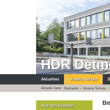
HDR Detm
Aktuelles
Unsere Schule
S
Startseite
Unsere Schule
Aktuelle Seite:
Be
Aus den Klassen