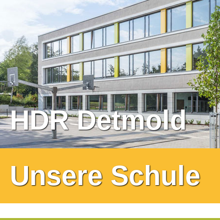
HDR Detmold
Unsere Schule