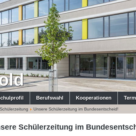
old
chulprofil
Berufswahl
Kooperationen
Term
Schülerzeitung
Unsere Schülerzeitung im Bundesentscheid!
sere Schülerzeitung im Bundesentsch