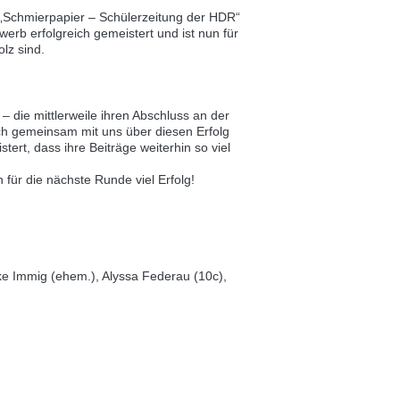
 „Schmierpapier – Schülerzeitung der HDR“
rb erfolgreich gemeistert und ist nun für
olz sind.
 die mittlerweile ihren Abschluss an der
ch gemeinsam mit uns über diesen Erfolg
stert, dass ihre Beiträge weiterhin so viel
ür die nächste Runde viel Erfolg!
ke Immig (ehem.), Alyssa Federau (10c),