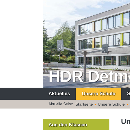
HDR Detm
Aktuelles
Unsere Schule
S
Startseite
Unsere Schule
Aktuelle Seite:
Un
Aus den Klassen