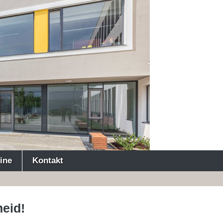
ine
Kontakt
eid!